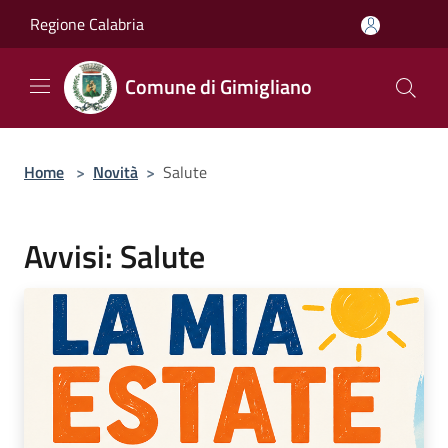
Salta al contenuto principale
Regione Calabria
Comune di Gimigliano
Home
>
Novità
>
Salute
Avvisi: Salute