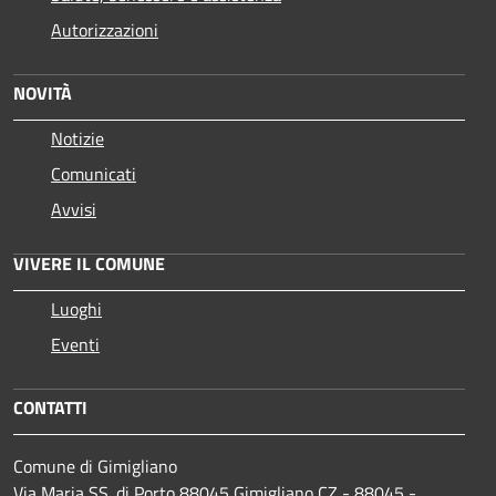
Autorizzazioni
NOVITÀ
Notizie
Comunicati
Avvisi
VIVERE IL COMUNE
Luoghi
Eventi
CONTATTI
Comune di Gimigliano
Via Maria SS. di Porto 88045 Gimigliano CZ - 88045 -