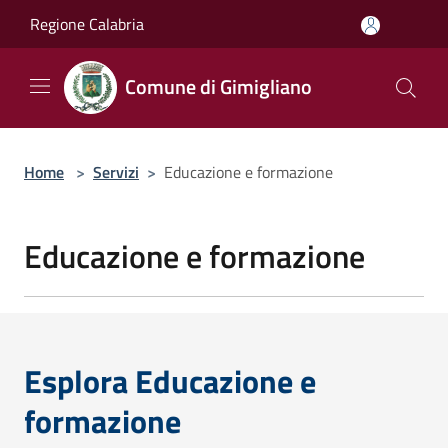
Salta al contenuto principale
Regione Calabria
Comune di Gimigliano
Home
>
Servizi
>
Educazione e formazione
Educazione e formazione
Esplora Educazione e
formazione