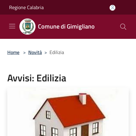
Salta al contenuto principale
Regione Calabria
Comune di Gimigliano
Home
>
Novità
>
Edilizia
Avvisi: Edilizia