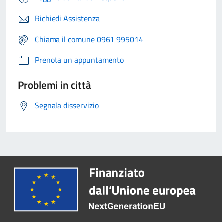
Richiedi Assistenza
Chiama il comune 0961 995014
Prenota un appuntamento
Problemi in città
Segnala disservizio