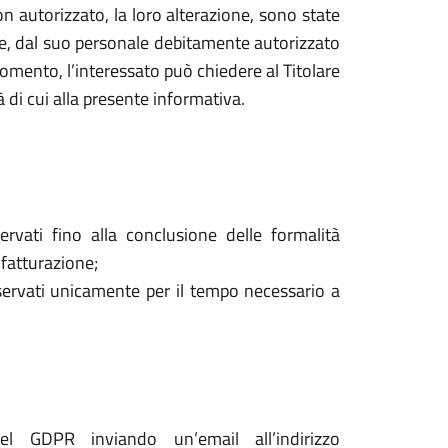
o non autorizzato, la loro alterazione, sono state
are, dal suo personale debitamente autorizzato
mento, l’interessato può chiedere al Titolare
à di cui alla presente informativa.
ervati fino alla conclusione delle formalità
 fatturazione;
onservati unicamente per il tempo necessario a
del GDPR inviando un’email all’indirizzo