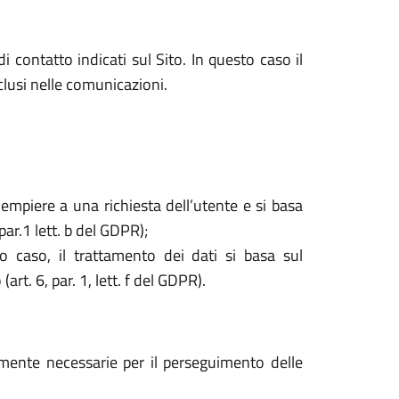
i contatto indicati sul Sito. In questo caso il
nclusi nelle comunicazioni.
dempiere a una richiesta dell’utente e si basa
par.1 lett. b del GDPR);
o caso, il trattamento dei dati si basa sul
rt. 6, par. 1, lett. f del GDPR).
tamente necessarie per il perseguimento delle