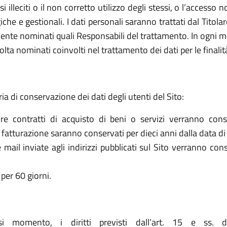
 usi illeciti o il non corretto utilizzo degli stessi, o l’access
che e gestionali. I dati personali saranno trattati dal Titol
ente nominati quali Responsabili del trattamento. In ogni mo
olta nominati coinvolti nel trattamento dei dati per le finalit
ria di conservazione dei dati degli utenti del Sito:
re contratti di acquisto di beni o servizi verranno cons
la fatturazione saranno conservati per dieci anni dalla data di
le mail inviate agli indirizzi pubblicati sul Sito verranno c
per 60 giorni.
asi momento, i diritti previsti dall’art. 15 e ss. 