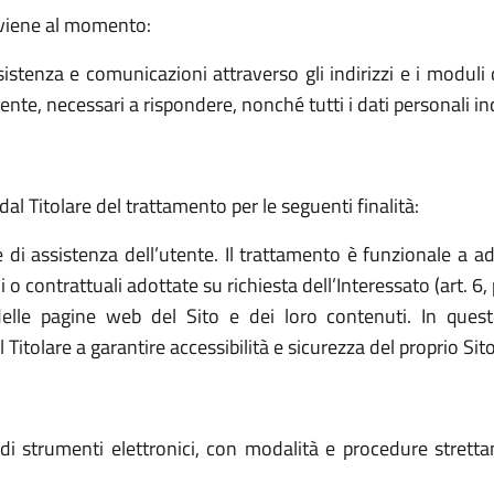
avviene al momento:
sistenza e comunicazioni attraverso gli indirizzi e i moduli d
ttente, necessari a rispondere, nonché tutti i dati personali i
dal Titolare del trattamento per le seguenti finalità:
e di assistenza dell’utente. Il trattamento è funzionale a a
o contrattuali adottate su richiesta dell’Interessato (art. 6, 
elle pagine web del Sito e dei loro contenuti. In quest
tolare a garantire accessibilità e sicurezza del proprio Sito (a
o di strumenti elettronici, con modalità e procedure stret