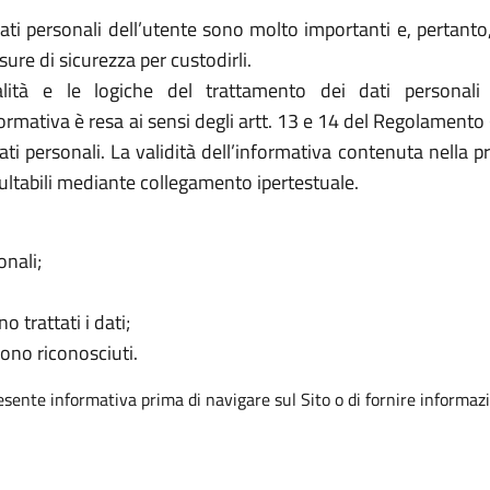
ati personali dell’utente sono molto importanti e, pertanto, 
e di sicurezza per custodirli.
ità e le logiche del trattamento dei dati personali
nformativa è resa ai sensi degli artt. 13 e 14 del Regolamento
ati personali. La validità dell’informativa contenuta nella p
ultabili mediante collegamento ipertestuale.
onali;
o trattati i dati;
sono riconosciuti.
resente informativa prima di navigare sul Sito o di fornire informazi