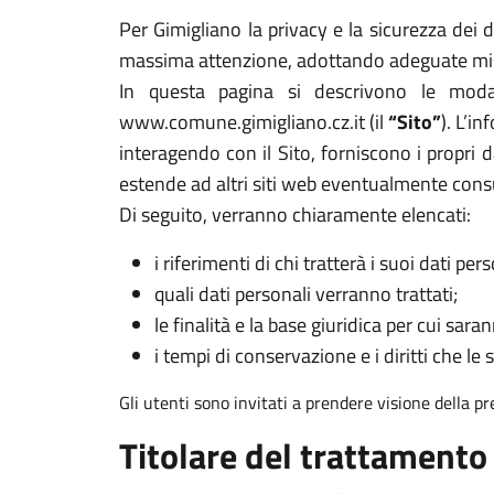
Per Gimigliano la privacy e la sicurezza dei d
massima attenzione, adottando adeguate misur
In questa pagina si descrivono le modal
www.comune.gimigliano.cz.it (il
“Sito”
). L’i
interagendo con il Sito, forniscono i propri d
estende ad altri siti web eventualmente cons
Di seguito, verranno chiaramente elencati:
i riferimenti di chi tratterà i suoi dati pers
quali dati personali verranno trattati;
le finalità e la base giuridica per cui sarann
i tempi di conservazione e i diritti che le 
Gli utenti sono invitati a prendere visione della p
Titolare del trattamento