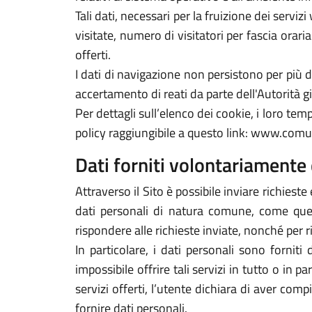
Tali dati, necessari per la fruizione dei servi
visitate, numero di visitatori per fascia orari
offerti.
I dati di navigazione non persistono per più
accertamento di reati da parte dell'Autorità gi
Per dettagli sull’elenco dei cookie, i loro tempi
policy raggiungibile a questo link: www.comun
Dati forniti volontariamente 
Attraverso il Sito è possibile inviare richieste 
dati personali di natura comune, come quelli
rispondere alle richieste inviate, nonché per r
In particolare, i dati personali sono forniti
impossibile offrire tali servizi in tutto o in p
servizi offerti, l’utente dichiara di aver com
fornire dati personali.