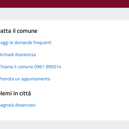
atta il comune
Leggi le domande frequenti
Richiedi Assistenza
Chiama il comune 0961 995014
Prenota un appuntamento
lemi in città
Segnala disservizio