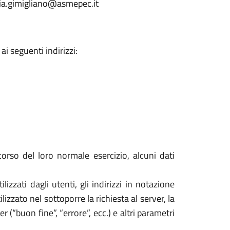
eria.gimigliano@asmepec.it
i seguenti indirizzi:
orso del loro normale esercizio, alcuni dati
izzati dagli utenti, gli indirizzi in notazione
izzato nel sottoporre la richiesta al server, la
 (“buon fine”, “errore”, ecc.) e altri parametri