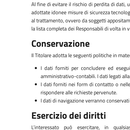
Al fine di evitare il rischio di perdita di dati,
adottate idonee misure di sicurezza tecnologi
al trattamento, ovvero da soggetti appositam
la lista completa dei Responsabili di volta in v
Conservazione
Il Titolare adotta le seguenti politiche in mate
I dati forniti per concludere ed esegui
amministrativo-contabili. I dati legati al
I dati forniti nei form di contatto o nel
rispondere alle richieste pervenute.
I dati di navigazione verranno conservati 
Esercizio dei diritti
L’interessato può esercitare, in qualsi