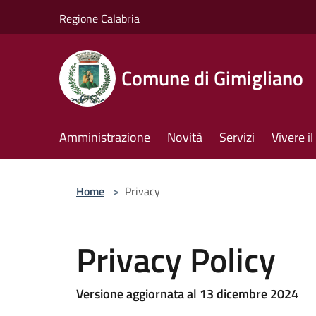
Salta al contenuto principale
Regione Calabria
Comune di Gimigliano
Amministrazione
Novità
Servizi
Vivere 
Home
>
Privacy
Privacy Policy
Versione aggiornata al 13 dicembre 2024