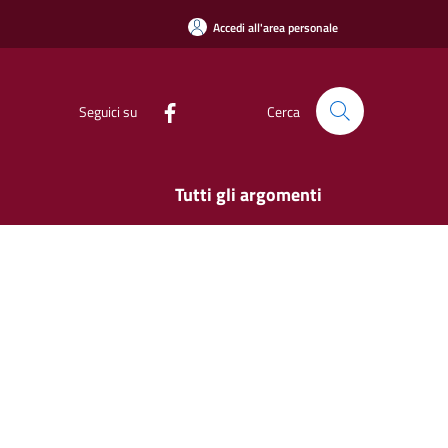
Accedi all'area personale
Seguici su
Cerca
Tutti gli argomenti