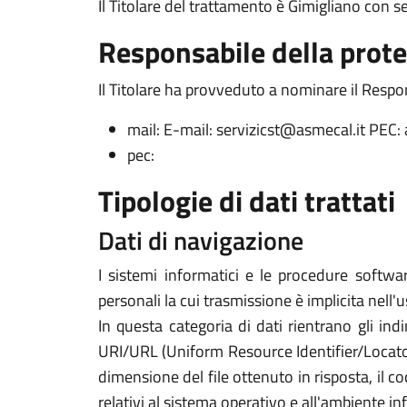
Il Titolare del trattamento è Gimigliano con 
Responsabile della prote
Il Titolare ha provveduto a nominare il Respon
mail: E-mail: servizicst@asmecal.it PEC
pec:
Tipologie di dati trattati
Dati di navigazione
I sistemi informatici e le procedure softwa
personali la cui trasmissione è implicita nell'
In questa categoria di dati rientrano gli indi
URI/URL (Uniform Resource Identifier/Locator) d
dimensione del file ottenuto in risposta, il co
relativi al sistema operativo e all'ambiente in