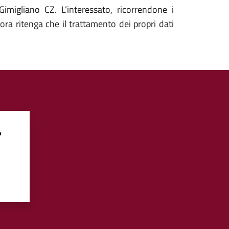
migliano CZ. L’interessato, ricorrendone i
lora ritenga che il trattamento dei propri dati
?