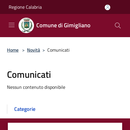
Salta al contenuto principale
Regione Calabria
Comune di Gimigliano
Home
>
Novità
>
Comunicati
Comunicati
Nessun contenuto disponibile
Categorie