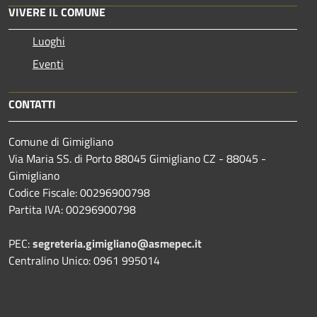
VIVERE IL COMUNE
Luoghi
Eventi
CONTATTI
Comune di Gimigliano
Via Maria SS. di Porto 88045 Gimigliano CZ - 88045 -
Gimigliano
Codice Fiscale: 00296900798
Partita IVA: 00296900798
PEC:
segreteria.gimigliano@asmepec.it
Centralino Unico: 0961 995014