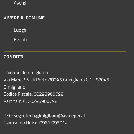
Avvisi
VIVERE IL COMUNE
Luoghi
Eventi
CONTATTI
Comune di Gimigliano
Via Maria SS. di Porto 88045 Gimigliano CZ - 88045 -
Gimigliano
Codice Fiscale: 00296900798
Partita IVA: 00296900798
PEC:
segreteria.gimigliano@asmepec.it
Centralino Unico: 0961 995014