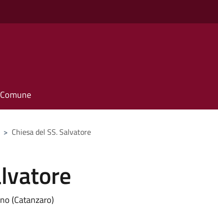
il Comune
>
Chiesa del SS. Salvatore
alvatore
ano (Catanzaro)