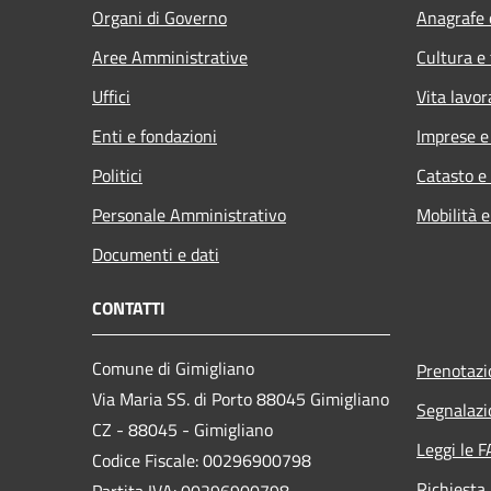
Organi di Governo
Anagrafe e
Aree Amministrative
Cultura e
Uffici
Vita lavor
Enti e fondazioni
Imprese 
Politici
Catasto e
Personale Amministrativo
Mobilità e
Documenti e dati
CONTATTI
Comune di Gimigliano
Prenotaz
Via Maria SS. di Porto 88045 Gimigliano
Segnalazi
CZ - 88045 - Gimigliano
Leggi le 
Codice Fiscale: 00296900798
Richiesta
Partita IVA: 00296900798