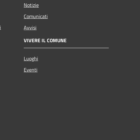
Notizie
Comunicati
i
Avvisi
VIVERE IL COMUNE
Luoghi
Eventi