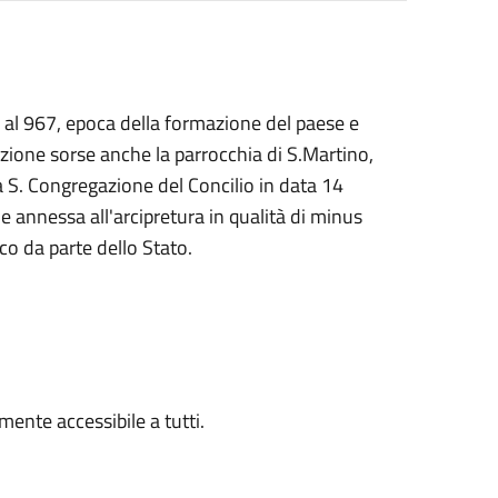
o al 967, epoca della formazione del paese e
azione sorse anche la parrocchia di S.Martino,
la S. Congregazione del Concilio in data 14
annessa all'arcipretura in qualità di minus
ico da parte dello Stato.
mente accessibile a tutti.