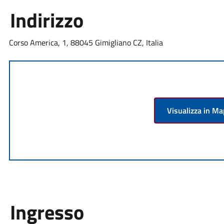
Indirizzo
Corso America, 1, 88045 Gimigliano CZ, Italia
Visualizza in M
Ingresso