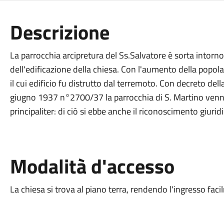
Descrizione
La parrocchia arcipretura del Ss.Salvatore è sorta intorn
dell'edificazione della chiesa. Con l'aumento della popol
il cui edificio fu distrutto dal terremoto. Con decreto del
giugno 1937 n°2700/37 la parrocchia di S. Martino venne 
principaliter: di ciò si ebbe anche il riconoscimento giurid
Modalità d'accesso
La chiesa si trova al piano terra, rendendo l'ingresso facil