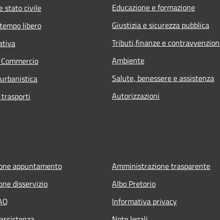
Educazione e formazione
 stato civile
Giustizia e sicurezza pubblica
 tempo libero
Tributi,finanze e contravvenzion
ativa
Ambiente
e Commercio
Salute, benessere e assistenza
 urbanistica
Autorizzazioni
 trasporti
ione appuntamento
Amministrazione trasparente
one disservizio
Albo Pretorio
FAQ
Informativa privacy
 assistenza
Note legali