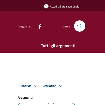
Accedi all'area personale
Seguici su
Cerca
Tutti gli argomenti
Condividi
Vedi azioni
Argomenti: