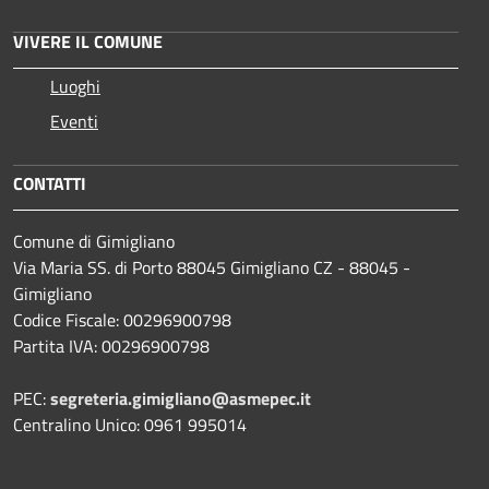
VIVERE IL COMUNE
Luoghi
Eventi
CONTATTI
Comune di Gimigliano
Via Maria SS. di Porto 88045 Gimigliano CZ - 88045 -
Gimigliano
Codice Fiscale: 00296900798
Partita IVA: 00296900798
PEC:
segreteria.gimigliano@asmepec.it
Centralino Unico: 0961 995014