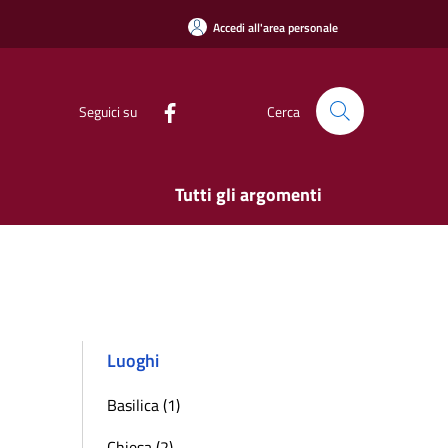
Accedi all'area personale
Seguici su
Cerca
Tutti gli argomenti
Luoghi
Basilica (1)
Chiesa (2)