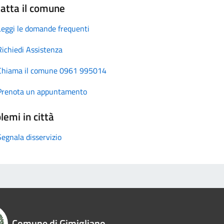
atta il comune
Leggi le domande frequenti
Richiedi Assistenza
Chiama il comune 0961 995014
Prenota un appuntamento
lemi in città
Segnala disservizio
Comune di Gimigliano