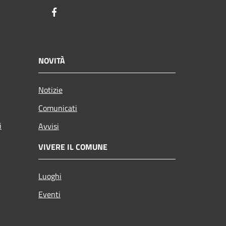
Facebook
NOVITÀ
Notizie
Comunicati
i
Avvisi
VIVERE IL COMUNE
Luoghi
Eventi