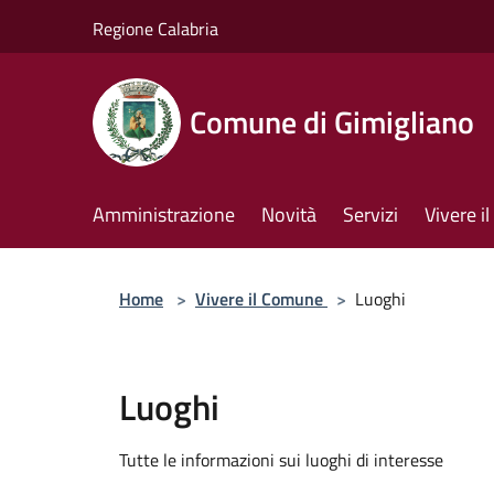
Salta al contenuto principale
Regione Calabria
Comune di Gimigliano
Amministrazione
Novità
Servizi
Vivere 
Home
>
Vivere il Comune
>
Luoghi
Luoghi
Tutte le informazioni sui luoghi di interesse