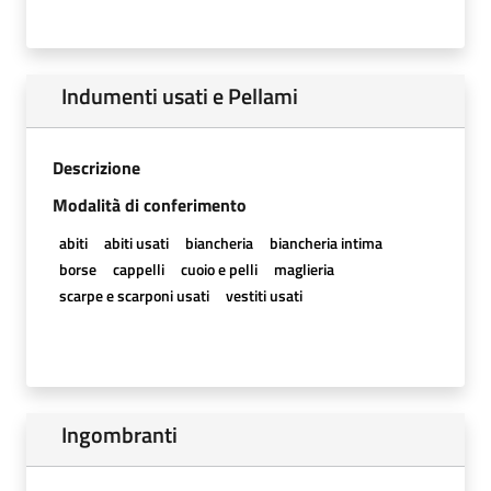
Indumenti usati e Pellami
Descrizione
Modalità di conferimento
abiti
abiti usati
biancheria
biancheria intima
borse
cappelli
cuoio e pelli
maglieria
scarpe e scarponi usati
vestiti usati
Ingombranti