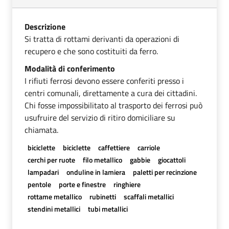
Descrizione
Si tratta di rottami derivanti da operazioni di
recupero e che sono costituiti da ferro.
Modalità di conferimento
I rifiuti ferrosi devono essere conferiti presso i
centri comunali, direttamente a cura dei cittadini.
Chi fosse impossibilitato al trasporto dei ferrosi può
usufruire del servizio di ritiro domiciliare su
chiamata.
biciclette
biciclette
caffettiere
carriole
cerchi per ruote
filo metallico
gabbie
giocattoli
lampadari
onduline in lamiera
paletti per recinzione
pentole
porte e finestre
ringhiere
rottame metallico
rubinetti
scaffali metallici
stendini metallici
tubi metallici