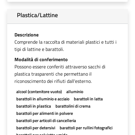
Plastica/Lattine
Descrizione
Comprende la raccolta di materiali plastici e tutti i
tipi di lattine e barattoli.
Modalità di conferimento
Possono essere conferiti attraverso sacchi di
plastica trasparenti che permettano il
riconoscimento dei rifiuti dall'esterno.
alcool (contenitore vuoto)
alluminio
barattoli in alluminio e acciaio
barattoli in latta
barattoli in plastica
barattolini di crema
barattoli per alimenti in polvere
barattoli per articoli di cancelleria
barattoli per detersivi
barattoli per rullini fotografici
barattoli per salviette umide