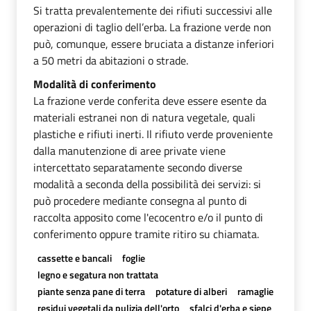
Si tratta prevalentemente dei rifiuti successivi alle
operazioni di taglio dell’erba. La frazione verde non
può, comunque, essere bruciata a distanze inferiori
a 50 metri da abitazioni o strade.
Modalità di conferimento
La frazione verde conferita deve essere esente da
materiali estranei non di natura vegetale, quali
plastiche e rifiuti inerti. Il rifiuto verde proveniente
dalla manutenzione di aree private viene
intercettato separatamente secondo diverse
modalità a seconda della possibilità dei servizi: si
può procedere mediante consegna al punto di
raccolta apposito come l'ecocentro e/o il punto di
conferimento oppure tramite ritiro su chiamata.
cassette e bancali
foglie
legno e segatura non trattata
piante senza pane di terra
potature di alberi
ramaglie
residui vegetali da pulizia dell'orto
sfalci d'erba e siepe