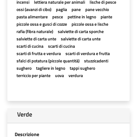
incensi
lettiera naturale per animali
lische di pesce
ossi (avanzi di cibo)
paglia
pane
pane vecchio
pasta alimentare
pesce
pettine in legno
piante
piccole ossa e gusci di cozze
piccole ossa e lische
rafia (fibra naturale)
salviette di carta sporche
salviette di carta unte
salviette di carta unte
scarti di cucina
scarti di cucina
scarti di frutta e verdura
scarti di verdura e frutta
sfalci di potatura (piccole quantità)
stuzzicadenti
sughero
tagliere in legno
tappi sughero
terriccio per piante
uova
verdura
Verde
Descrizione