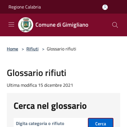
Salta al contenuto principale
Regione Calabria
Comune di Gimigliano
Home
>
Rifiuti
>
Glossario rifiuti
Glossario rifiuti
Ultima modifica 15 dicembre 2021
Cerca nel glossario
Cerca