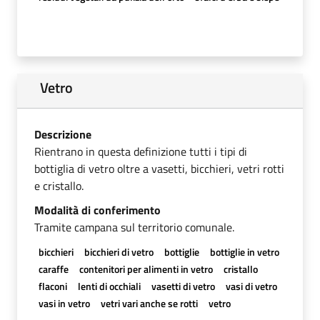
Vetro
Descrizione
Rientrano in questa definizione tutti i tipi di
bottiglia di vetro oltre a vasetti, bicchieri, vetri rotti
e cristallo.
Modalità di conferimento
Tramite campana sul territorio comunale.
bicchieri
bicchieri di vetro
bottiglie
bottiglie in vetro
caraffe
contenitori per alimenti in vetro
cristallo
flaconi
lenti di occhiali
vasetti di vetro
vasi di vetro
vasi in vetro
vetri vari anche se rotti
vetro