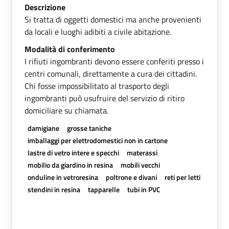
Descrizione
Si tratta di oggetti domestici ma anche provenienti
da locali e luoghi adibiti a civile abitazione.
Modalità di conferimento
I rifiuti ingombranti devono essere conferiti presso i
centri comunali, direttamente a cura dei cittadini.
Chi fosse impossibilitato al trasporto degli
ingombranti può usufruire del servizio di ritiro
domiciliare su chiamata.
damigiane
grosse taniche
imballaggi per elettrodomestici non in cartone
lastre di vetro intere e specchi
materassi
mobilio da giardino in resina
mobili vecchi
onduline in vetroresina
poltrone e divani
reti per letti
stendini in resina
tapparelle
tubi in PVC