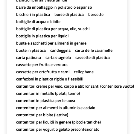
barre da imballaggio in polistirolo espanso
bicchieri in plastica
borse di plastica
borsette
bottiglie di acqua e bibite
bottiglie di plastica per acqua, olio, succhi
bottiglie in plastica per liquidi
buste e sacchetti per alimenti in genere
buste in plastica
candeggina
carta delle caramelle
carta patinata
carta stagnola
cassette di plastica
cassette per frutta e verdura
cassette per ortofrutta e carni
cellophane
confezioni in plastica rigide o flessibili
contenitori creme per viso, corpo e abbronzanti (contenitore vuoto)
contenitori in metallo (pelati, tonno)
contenitori in plastica per le uova
contenitori per alimenti in alluminio e acciaio
contenitori per bibite (lattine)
contenitori per liquidi in genere (piccole taniche)
contenitori per yogurt o gelato preconfezionato