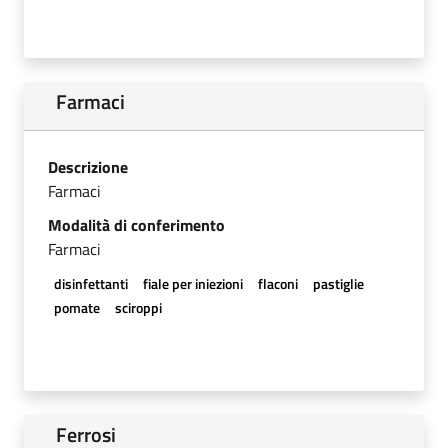
Farmaci
Descrizione
Farmaci
Modalità di conferimento
Farmaci
disinfettanti
fiale per iniezioni
flaconi
pastiglie
pomate
sciroppi
Ferrosi