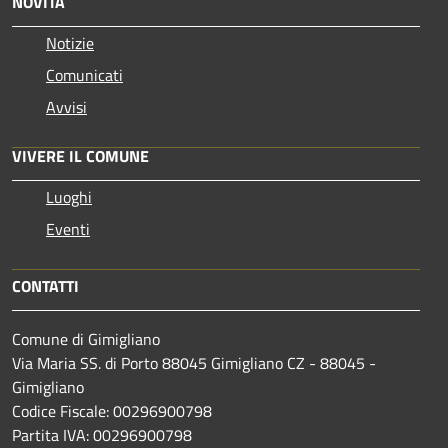
NOVITÀ
Notizie
Comunicati
Avvisi
VIVERE IL COMUNE
Luoghi
Eventi
CONTATTI
Comune di Gimigliano
Via Maria SS. di Porto 88045 Gimigliano CZ - 88045 -
Gimigliano
Codice Fiscale: 00296900798
Partita IVA: 00296900798