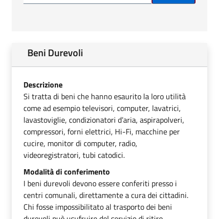
Beni Durevoli
Descrizione
Si tratta di beni che hanno esaurito la loro utilità
come ad esempio televisori, computer, lavatrici,
lavastoviglie, condizionatori d’aria, aspirapolveri,
compressori, forni elettrici, Hi-Fi, macchine per
cucire, monitor di computer, radio,
videoregistratori, tubi catodici.
Modalità di conferimento
I beni durevoli devono essere conferiti presso i
centri comunali, direttamente a cura dei cittadini.
Chi fosse impossibilitato al trasporto dei beni
durevoli può usufruire del servizio di ritiro