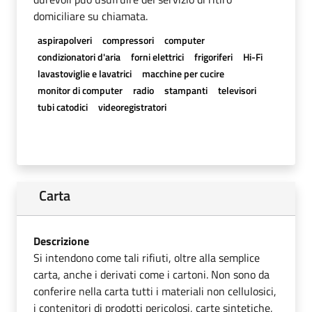
domiciliare su chiamata.
aspirapolveri
compressori
computer
condizionatori d'aria
forni elettrici
frigoriferi
Hi-Fi
lavastoviglie e lavatrici
macchine per cucire
monitor di computer
radio
stampanti
televisori
tubi catodici
videoregistratori
Carta
Descrizione
Si intendono come tali rifiuti, oltre alla semplice
carta, anche i derivati come i cartoni. Non sono da
conferire nella carta tutti i materiali non cellulosici,
i contenitori di prodotti pericolosi, carte sintetiche,