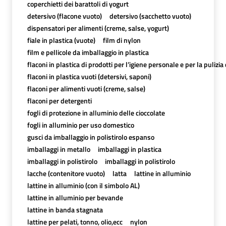
coperchietti dei barattoli di yogurt
detersivo (flacone vuoto)
detersivo (sacchetto vuoto)
dispensatori per alimenti (creme, salse, yogurt)
fiale in plastica (vuote)
film di nylon
film e pellicole da imballaggio in plastica
flaconi in plastica di prodotti per l’igiene personale e per la pulizia
flaconi in plastica vuoti (detersivi, saponi)
flaconi per alimenti vuoti (creme, salse)
flaconi per detergenti
fogli di protezione in alluminio delle cioccolate
fogli in alluminio per uso domestico
gusci da imballaggio in polistirolo espanso
imballaggi in metallo
imballaggi in plastica
imballaggi in polistirolo
imballaggi in polistirolo
lacche (contenitore vuoto)
latta
lattine in alluminio
lattine in alluminio (con il simbolo AL)
lattine in alluminio per bevande
lattine in banda stagnata
lattine per pelati, tonno, olio,ecc
nylon