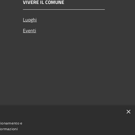
VIVERE IL COMUNE
Luoghi
Eventi
×
nzionamento e
nformazioni