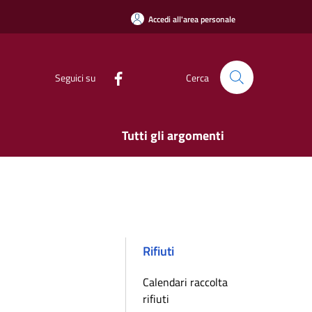
Accedi all'area personale
Seguici su
Cerca
Tutti gli argomenti
Rifiuti
Calendari raccolta
rifiuti