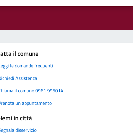
atta il comune
Leggi le domande frequenti
Richiedi Assistenza
Chiama il comune 0961 995014
Prenota un appuntamento
lemi in città
Segnala disservizio