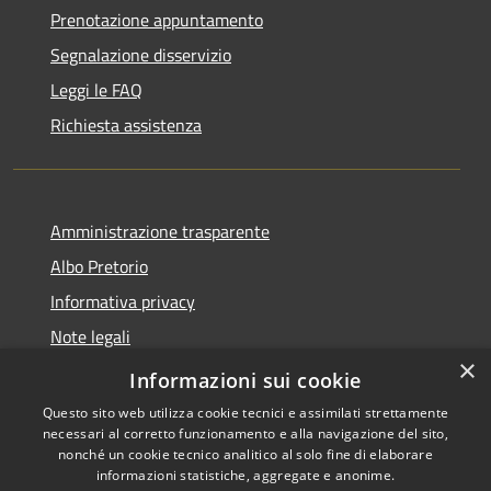
Prenotazione appuntamento
Segnalazione disservizio
Leggi le FAQ
Richiesta assistenza
Amministrazione trasparente
Albo Pretorio
Informativa privacy
Note legali
×
Dichiarazione di accessibilità
Informazioni sui cookie
Questo sito web utilizza cookie tecnici e assimilati strettamente
necessari al corretto funzionamento e alla navigazione del sito,
nonché un cookie tecnico analitico al solo fine di elaborare
informazioni statistiche, aggregate e anonime.
RSS
Copyright © 2026 • Comune di