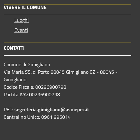
VIVERE IL COMUNE
Luoghi
Eventi
CONTATTI
Comune di Gimigliano
Via Maria SS. di Porto 88045 Gimigliano CZ - 88045 -
Gimigliano
Codice Fiscale: 00296900798
Partita IVA: 00296900798
PEC:
segreteria.gimigliano@asmepec.it
Centralino Unico: 0961 995014