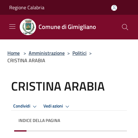
Salta al contenuto principale
Regione Calabria
Comune di Gimigliano
Home
>
Amministrazione
>
Politici
>
CRISTINA ARABIA
CRISTINA ARABIA
Condividi
Vedi azioni
INDICE DELLA PAGINA