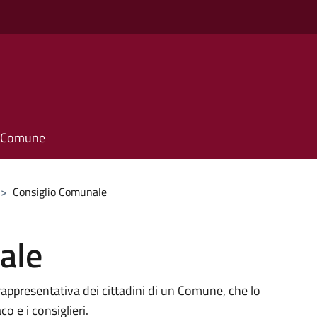
il Comune
>
Consiglio Comunale
ale
rappresentativa dei cittadini di un Comune, che lo
 e i consiglieri.