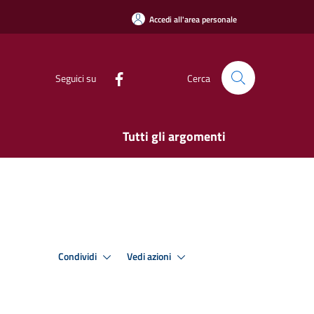
Accedi all'area personale
Seguici su
Cerca
Tutti gli argomenti
Condividi
Vedi azioni