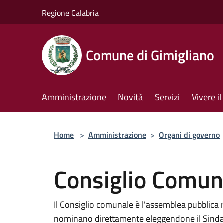
Salta al contenuto principale
Regione Calabria
Comune di Gimigliano
Amministrazione
Novità
Servizi
Vivere 
Home
>
Amministrazione
>
Organi di governo
Consiglio Comun
Il Consiglio comunale è l'assemblea pubblica 
nominano direttamente eleggendone il Sindaco