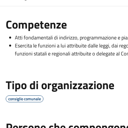
Competenze
Atti fondamentali di indirizzo, programmazione e piani
Esercita le funzioni a lui attribuite dalle leggi, dai r
funzioni statali e regionali attribuite o delegate al C
Tipo di organizzazione
consiglio comunale
Persone che compongono 