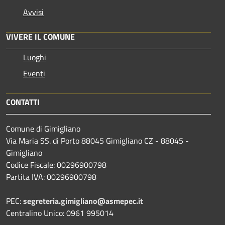
Avvisi
VIVERE IL COMUNE
Luoghi
Eventi
CONTATTI
Comune di Gimigliano
Via Maria SS. di Porto 88045 Gimigliano CZ - 88045 -
Gimigliano
Codice Fiscale: 00296900798
Partita IVA: 00296900798
PEC:
segreteria.gimigliano@asmepec.it
Centralino Unico: 0961 995014