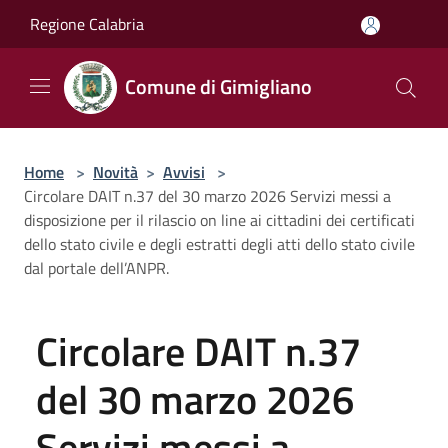
Salta al contenuto principale
Regione Calabria
Comune di Gimigliano
Home
>
Novità
>
Avvisi
>
Circolare DAIT n.37 del 30 marzo 2026 Servizi messi a
disposizione per il rilascio on line ai cittadini dei certificati
dello stato civile e degli estratti degli atti dello stato civile
dal portale dell’ANPR.
Circolare DAIT n.37
del 30 marzo 2026
Servizi messi a