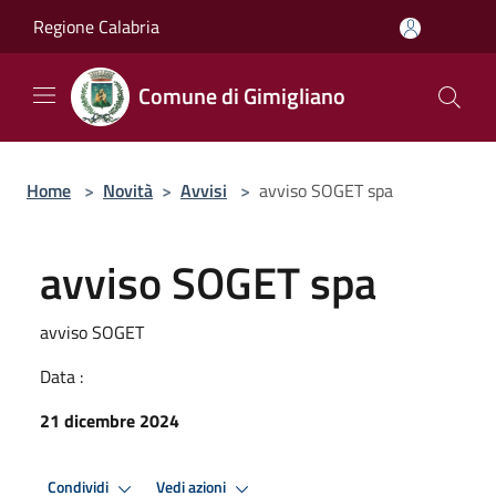
Salta al contenuto principale
Regione Calabria
Comune di Gimigliano
Home
>
Novità
>
Avvisi
>
avviso SOGET spa
avviso SOGET spa
avviso SOGET
Data :
21 dicembre 2024
Condividi
Vedi azioni