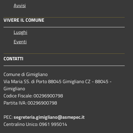
Avvisi
VIVERE IL COMUNE
Luoghi
Eventi
CONTATTI
Comune di Gimigliano
Via Maria SS. di Porto 88045 Gimigliano CZ - 88045 -
Gimigliano
Codice Fiscale: 00296900798
Partita IVA: 00296900798
PEC:
segreteria.gimigliano@asmepec.it
Centralino Unico: 0961 995014