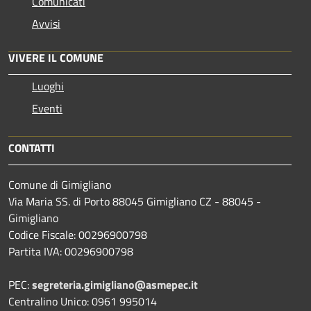
Comunicati
Avvisi
VIVERE IL COMUNE
Luoghi
Eventi
CONTATTI
Comune di Gimigliano
Via Maria SS. di Porto 88045 Gimigliano CZ - 88045 -
Gimigliano
Codice Fiscale: 00296900798
Partita IVA: 00296900798
PEC:
segreteria.gimigliano@asmepec.it
Centralino Unico: 0961 995014