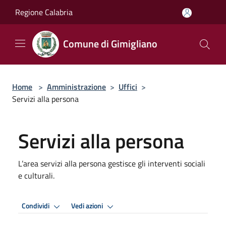
Salta al contenuto principale
Regione Calabria
Comune di Gimigliano
Home
>
Amministrazione
>
Uffici
>
Servizi alla persona
Servizi alla persona
L’area servizi alla persona gestisce gli interventi sociali
e culturali.
Condividi
Vedi azioni