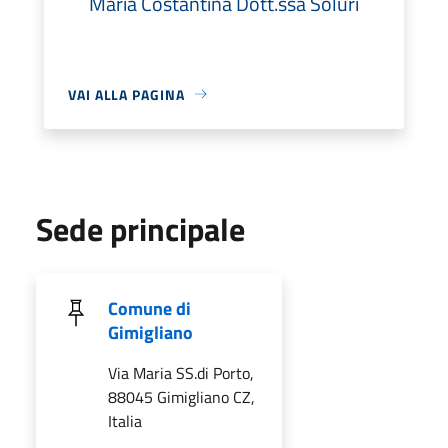
Maria Costantina Dott.ssa Soluri
VAI ALLA PAGINA
Sede principale
Comune di
Gimigliano
Via Maria SS.di Porto,
88045 Gimigliano CZ,
Italia