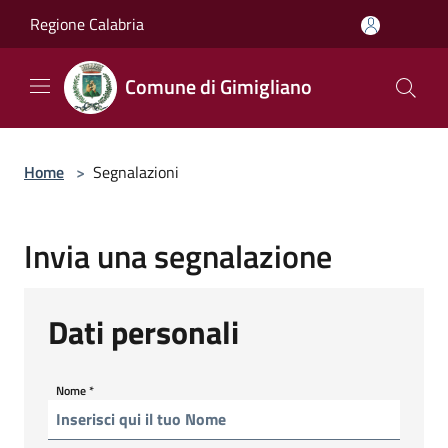
Salta al contenuto principale
Regione Calabria
Comune di Gimigliano
Home
>
Segnalazioni
Invia una segnalazione
Dati personali
Nome
*