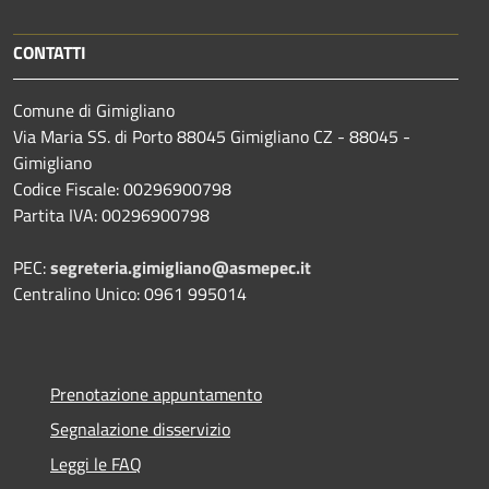
CONTATTI
Comune di Gimigliano
Via Maria SS. di Porto 88045 Gimigliano CZ - 88045 -
Gimigliano
Codice Fiscale: 00296900798
Partita IVA: 00296900798
PEC:
segreteria.gimigliano@asmepec.it
Centralino Unico: 0961 995014
Prenotazione appuntamento
Segnalazione disservizio
Leggi le FAQ