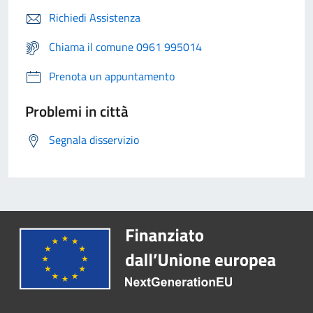
Richiedi Assistenza
Chiama il comune 0961 995014
Prenota un appuntamento
Problemi in città
Segnala disservizio