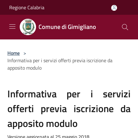
Salta al contenuto principale
Regione Calabria
Comune di Gimigliano
Home
>
Informativa per i servizi offerti previa iscrizione da
apposito modulo
Informativa per i servizi
offerti previa iscrizione da
apposito modulo
Versione aggiornata al 25 maggio 2018