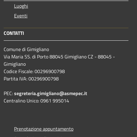
Luoghi
Eventi
CONTATTI
Comune di Gimigliano
Via Maria SS. di Porto 88045 Gimigliano CZ - 88045 -
Gimigliano
Codice Fiscale: 00296900798
Partita IVA: 00296900798
PEC:
segreteria.gimigliano@asmepec.it
Centralino Unico: 0961 995014
Prenotazione appuntamento