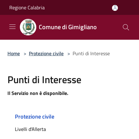
Salta al contenuto principale
Regione Calabria
Comune di Gimigliano
Home
>
Protezione civile
>
Punti di Interesse
Punti di Interesse
Il Servizio non è disponibile.
Protezione civile
Livelli d'Allerta