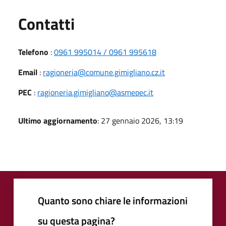
Utili
Contatti
Telefono
:
0961 995014 / 0961 995618
Email
:
ragioneria@comune.gimigliano.cz.it
PEC
:
ragioneria.gimigliano@asmepec.it
Ultimo aggiornamento
: 27 gennaio 2026, 13:19
Quanto sono chiare le informazioni
su questa pagina?