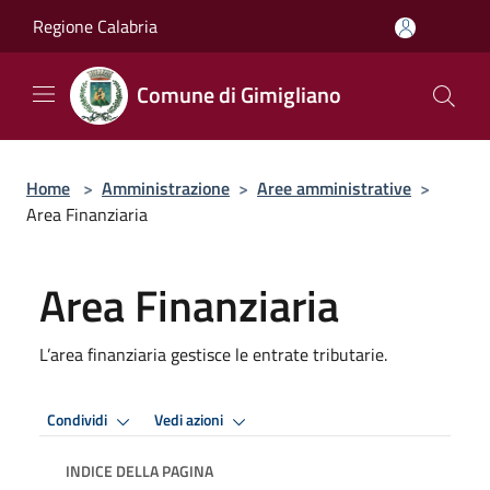
Salta al contenuto principale
Regione Calabria
Comune di Gimigliano
Home
>
Amministrazione
>
Aree amministrative
>
Area Finanziaria
Area Finanziaria
L’area finanziaria gestisce le entrate tributarie.
Condividi
Vedi azioni
INDICE DELLA PAGINA