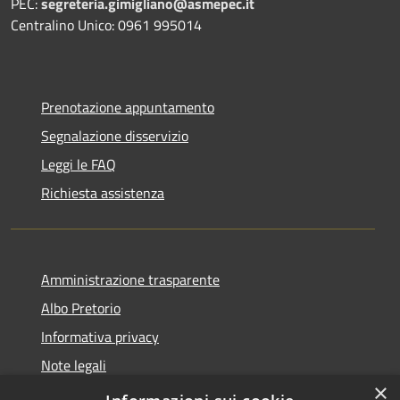
PEC:
segreteria.gimigliano@asmepec.it
Centralino Unico: 0961 995014
Prenotazione appuntamento
Segnalazione disservizio
Leggi le FAQ
Richiesta assistenza
Amministrazione trasparente
Albo Pretorio
Informativa privacy
Note legali
×
Dichiarazione di accessibilità