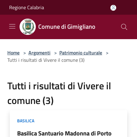
Salta al contenuto principale
Regione Calabria
Comune di Gimigliano
Home
>
Argomenti
>
Patrimonio culturale
>
Tutti i risultati di Vivere il comune (3)
Tutti i risultati di Vivere il
comune (3)
BASILICA
Basilica Santuario Madonna di Porto