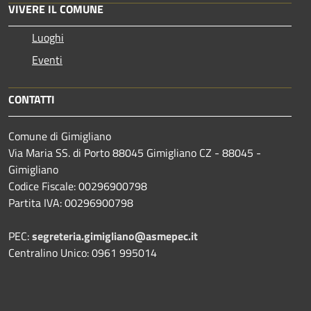
VIVERE IL COMUNE
Luoghi
Eventi
CONTATTI
Comune di Gimigliano
Via Maria SS. di Porto 88045 Gimigliano CZ - 88045 -
Gimigliano
Codice Fiscale: 00296900798
Partita IVA: 00296900798
PEC:
segreteria.gimigliano@asmepec.it
Centralino Unico: 0961 995014