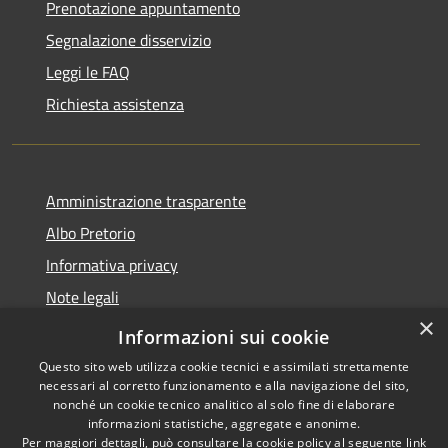
Prenotazione appuntamento
Segnalazione disservizio
Leggi le FAQ
Richiesta assistenza
Amministrazione trasparente
Albo Pretorio
Informativa privacy
Note legali
×
Dichiarazione di accessibilità
Informazioni sui cookie
Questo sito web utilizza cookie tecnici e assimilati strettamente
necessari al corretto funzionamento e alla navigazione del sito,
nonché un cookie tecnico analitico al solo fine di elaborare
informazioni statistiche, aggregate e anonime.
RSS
Copyright © 2026 • Comune di
Per maggiori dettagli, può consultare la cookie policy al seguente
link