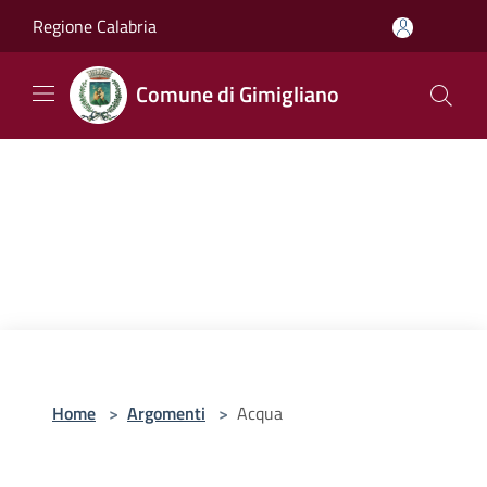
Salta al contenuto principale
Regione Calabria
Comune di Gimigliano
Home
>
Argomenti
>
Acqua