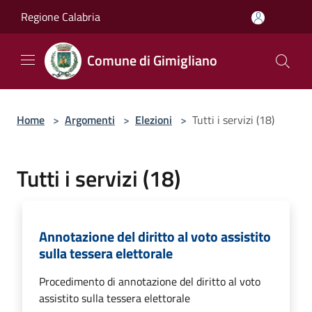
Salta al contenuto principale
Regione Calabria
Comune di Gimigliano
Home
>
Argomenti
>
Elezioni
>
Tutti i servizi (18)
Tutti i servizi (18)
Annotazione del diritto al voto assistito
sulla tessera elettorale
Procedimento di annotazione del diritto al voto
assistito sulla tessera elettorale