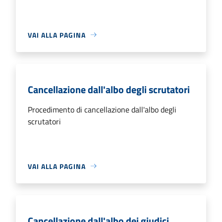
VAI ALLA PAGINA
Cancellazione dall'albo degli scrutatori
Procedimento di cancellazione dall'albo degli
scrutatori
VAI ALLA PAGINA
Cancellazione dall'albo dei giudici