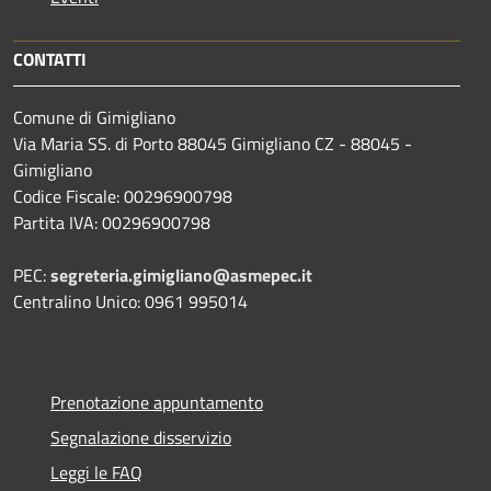
CONTATTI
Comune di Gimigliano
Via Maria SS. di Porto 88045 Gimigliano CZ - 88045 -
Gimigliano
Codice Fiscale: 00296900798
Partita IVA: 00296900798
PEC:
segreteria.gimigliano@asmepec.it
Centralino Unico: 0961 995014
Prenotazione appuntamento
Segnalazione disservizio
Leggi le FAQ