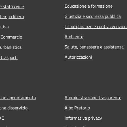
Educazione e formazione
 stato civile
Giustizia e sicurezza pubblica
 tempo libero
Tributi,finanze e contravvenzion
ativa
Ambiente
e Commercio
Salute, benessere e assistenza
 urbanistica
Autorizzazioni
 trasporti
ione appuntamento
Amministrazione trasparente
one disservizio
Albo Pretorio
FAQ
Informativa privacy