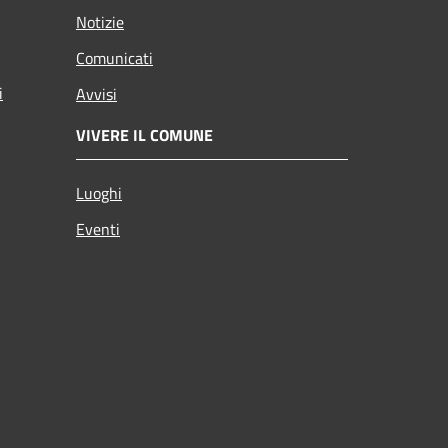
Notizie
Comunicati
i
Avvisi
VIVERE IL COMUNE
Luoghi
Eventi