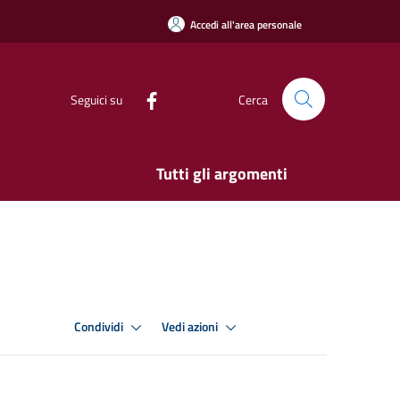
Accedi all'area personale
Seguici su
Cerca
Tutti gli argomenti
Condividi
Vedi azioni