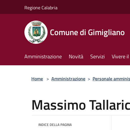
Salta al contenuto principale
Regione Calabria
Comune di Gimigliano
Amministrazione
Novità
Servizi
Vivere 
Home
>
Amministrazione
>
Personale amminis
Massimo Tallari
INDICE DELLA PAGINA