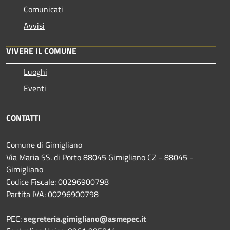
Comunicati
Avvisi
VIVERE IL COMUNE
Luoghi
Eventi
CONTATTI
Comune di Gimigliano
Via Maria SS. di Porto 88045 Gimigliano CZ - 88045 -
Gimigliano
Codice Fiscale: 00296900798
Partita IVA: 00296900798
PEC:
segreteria.gimigliano@asmepec.it