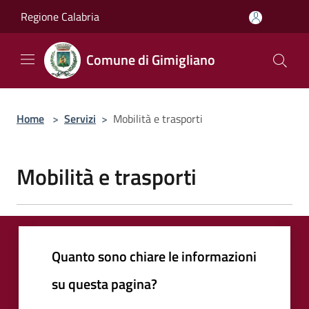
Salta al contenuto principale
Regione Calabria
Comune di Gimigliano
Home
>
Servizi
>
Mobilità e trasporti
Mobilità e trasporti
Quanto sono chiare le informazioni
su questa pagina?