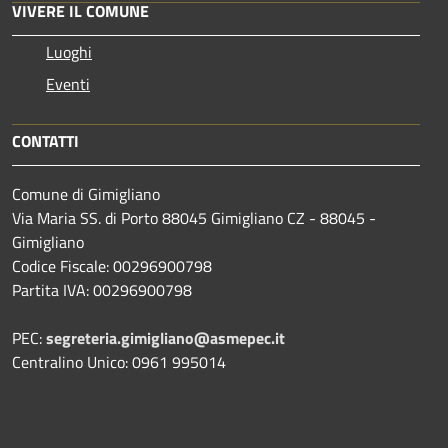
VIVERE IL COMUNE
Luoghi
Eventi
CONTATTI
Comune di Gimigliano
Via Maria SS. di Porto 88045 Gimigliano CZ - 88045 -
Gimigliano
Codice Fiscale: 00296900798
Partita IVA: 00296900798
PEC:
segreteria.gimigliano@asmepec.it
Centralino Unico: 0961 995014