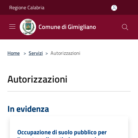
Salta al contenuto principale
Regione Calabria
Comune di Gimigliano
Home
>
Servizi
>
Autorizzazioni
Autorizzazioni
In evidenza
Occupazione di suolo pubblico per