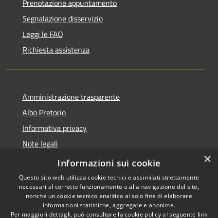
Prenotazione appuntamento
Segnalazione disservizio
Leggi le FAQ
Richiesta assistenza
Amministrazione trasparente
Albo Pretorio
Informativa privacy
Note legali
×
Dichiarazione di accessibilità
Informazioni sui cookie
Questo sito web utilizza cookie tecnici e assimilati strettamente
necessari al corretto funzionamento e alla navigazione del sito,
nonché un cookie tecnico analitico al solo fine di elaborare
informazioni statistiche, aggregate e anonime.
RSS
Copyright © 2026 • Comune di
Per maggiori dettagli, può consultare la cookie policy al seguente
link