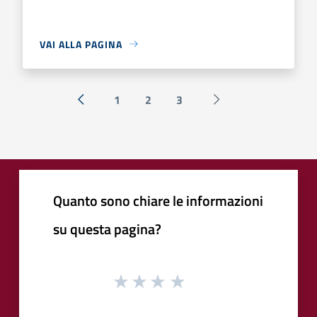
VAI ALLA PAGINA
1
2
3
« Precedente
Successiva »
Quanto sono chiare le informazioni
su questa pagina?