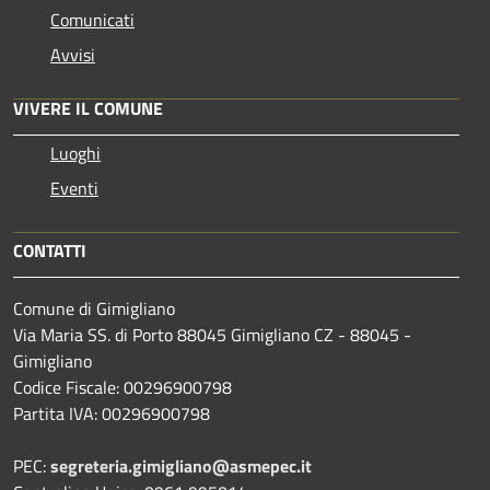
Comunicati
Avvisi
VIVERE IL COMUNE
Luoghi
Eventi
CONTATTI
Comune di Gimigliano
Via Maria SS. di Porto 88045 Gimigliano CZ - 88045 -
Gimigliano
Codice Fiscale: 00296900798
Partita IVA: 00296900798
PEC:
segreteria.gimigliano@asmepec.it