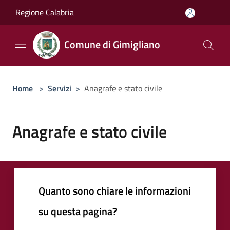
Salta al contenuto principale
Regione Calabria
Comune di Gimigliano
Home
>
Servizi
>
Anagrafe e stato civile
Anagrafe e stato civile
Quanto sono chiare le informazioni
su questa pagina?