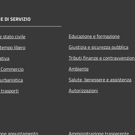
E DI SERVIZIO
Educazione e formazione
 stato civile
Giustizia e sicurezza pubblica
 tempo libero
Tributi,finanze e contravvenzion
ativa
Ambiente
e Commercio
Salute, benessere e assistenza
 urbanistica
Autorizzazioni
 trasporti
ione appuntamento
Amministrazione trasparente