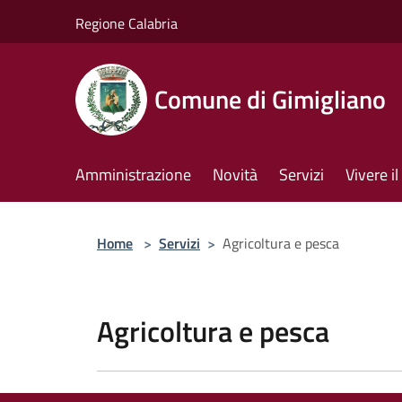
Salta al contenuto principale
Regione Calabria
Comune di Gimigliano
Amministrazione
Novità
Servizi
Vivere 
Home
>
Servizi
>
Agricoltura e pesca
Agricoltura e pesca