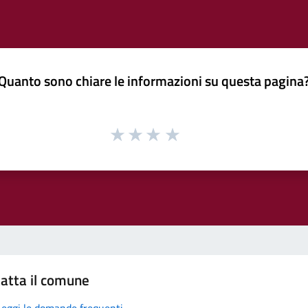
Quanto sono chiare le informazioni su questa pagina
atta il comune
Leggi le domande frequenti