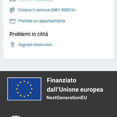
Chiama il comune 0961 995014
Prenota un appuntamento
Problemi in città
Segnala disservizio