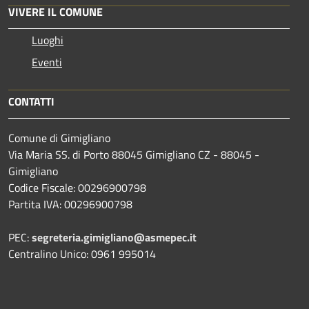
VIVERE IL COMUNE
Luoghi
Eventi
CONTATTI
Comune di Gimigliano
Via Maria SS. di Porto 88045 Gimigliano CZ - 88045 -
Gimigliano
Codice Fiscale: 00296900798
Partita IVA: 00296900798
PEC:
segreteria.gimigliano@asmepec.it
Centralino Unico: 0961 995014