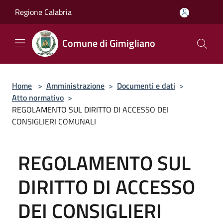
Salta al contenuto principale
Regione Calabria
Comune di Gimigliano
Home
>
Amministrazione
>
Documenti e dati
>
Atto normativo
>
REGOLAMENTO SUL DIRITTO DI ACCESSO DEI
CONSIGLIERI COMUNALI
REGOLAMENTO SUL
DIRITTO DI ACCESSO
DEI CONSIGLIERI