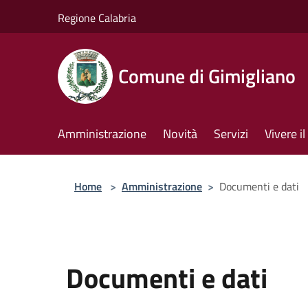
Salta al contenuto principale
Regione Calabria
Comune di Gimigliano
Amministrazione
Novità
Servizi
Vivere 
Home
>
Amministrazione
>
Documenti e dati
Documenti e dati