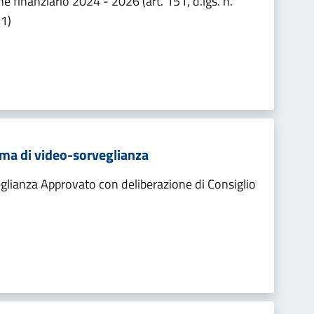
e finanziario 2024 - 2026 (art. 151, d.lgs. n.
11)
ma di video-sorveglianza
lianza Approvato con deliberazione di Consiglio