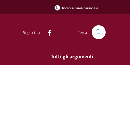
Accedi all'area personale
Seguici su
Cerca
Tutti gli argomenti