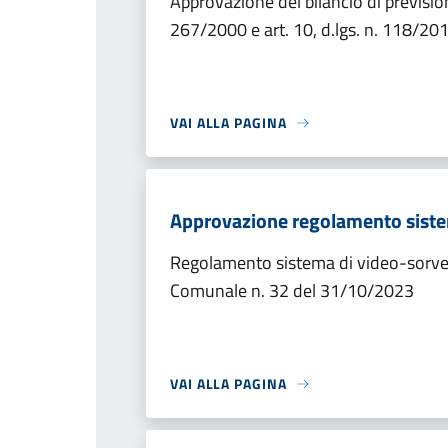
Approvazione del bilancio di prevision
267/2000 e art. 10, d.lgs. n. 118/20
VAI ALLA PAGINA
Approvazione regolamento siste
Regolamento sistema di video-sorveg
Comunale n. 32 del 31/10/2023
VAI ALLA PAGINA