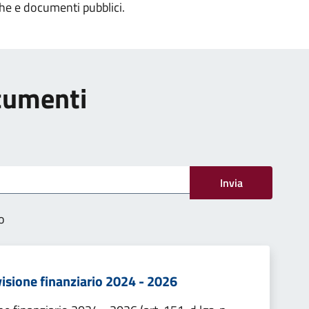
che e documenti pubblici.
ocumenti
Invia
o
visione finanziario 2024 - 2026