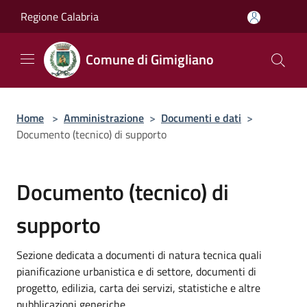
Salta al contenuto principale
Regione Calabria
Comune di Gimigliano
Home
>
Amministrazione
>
Documenti e dati
>
Documento (tecnico) di supporto
Documento (tecnico) di
supporto
Sezione dedicata a documenti di natura tecnica quali
pianificazione urbanistica e di settore, documenti di
progetto, edilizia, carta dei servizi, statistiche e altre
pubblicazioni generiche