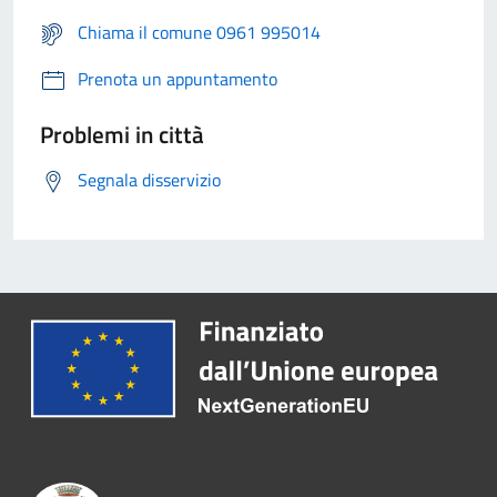
Chiama il comune 0961 995014
Prenota un appuntamento
Problemi in città
Segnala disservizio