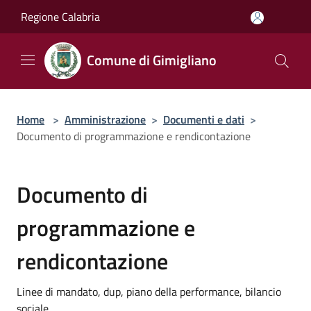
Salta al contenuto principale
Regione Calabria
Comune di Gimigliano
Home
>
Amministrazione
>
Documenti e dati
>
Documento di programmazione e rendicontazione
Documento di
programmazione e
rendicontazione
Linee di mandato, dup, piano della performance, bilancio
sociale