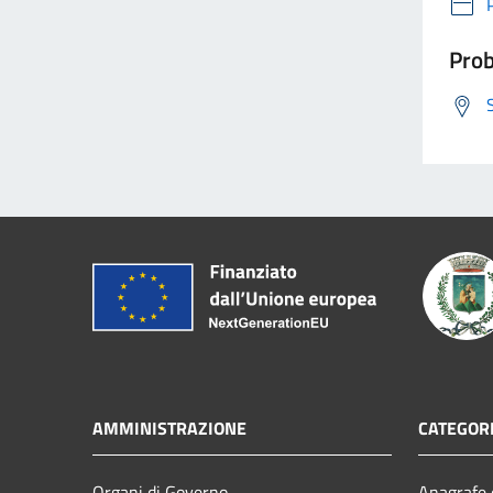
Prob
AMMINISTRAZIONE
CATEGORI
Organi di Governo
Anagrafe e