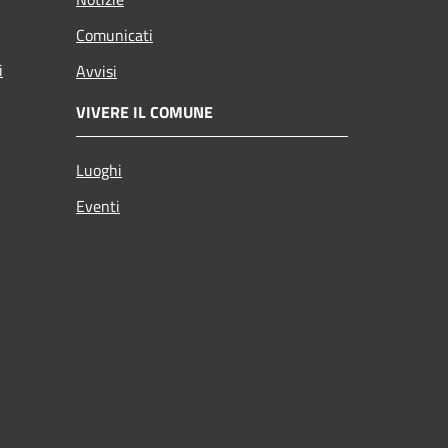
Comunicati
i
Avvisi
VIVERE IL COMUNE
Luoghi
Eventi