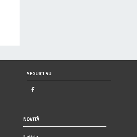
SEGUICI SU
Facebook
NOVITÀ
Notizie