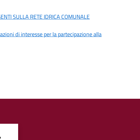
RGENTI SULLA RETE IDRICA COMUNALE
azioni di interesse per la partecipazione alla
?