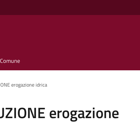
il Comune
NE erogazione idrica
ZIONE erogazione