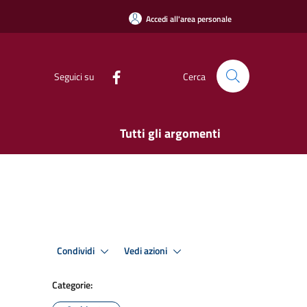
Accedi all'area personale
Seguici su
Cerca
Tutti gli argomenti
Condividi
Vedi azioni
Categorie: