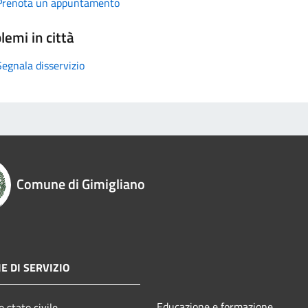
Prenota un appuntamento
lemi in città
Segnala disservizio
Comune di Gimigliano
E DI SERVIZIO
Educazione e formazione
 stato civile