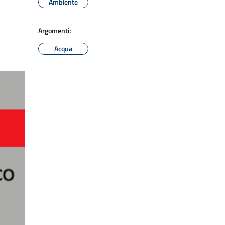
Ambiente
Argomenti:
Acqua