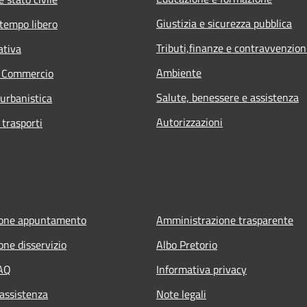
Giustizia e sicurezza pubblica
 tempo libero
Tributi,finanze e contravvenzion
ativa
Ambiente
e Commercio
Salute, benessere e assistenza
 urbanistica
Autorizzazioni
 trasporti
ione appuntamento
Amministrazione trasparente
one disservizio
Albo Pretorio
FAQ
Informativa privacy
 assistenza
Note legali