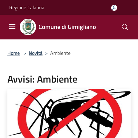
Salta al contenuto principale
Regione Calabria
Comune di Gimigliano
Home
>
Novità
>
Ambiente
Avvisi: Ambiente