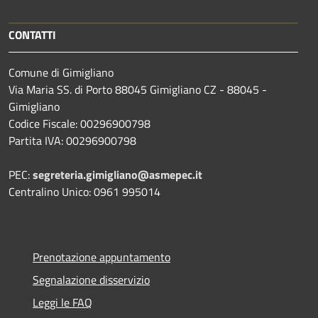
CONTATTI
Comune di Gimigliano
Via Maria SS. di Porto 88045 Gimigliano CZ - 88045 -
Gimigliano
Codice Fiscale: 00296900798
Partita IVA: 00296900798
PEC:
segreteria.gimigliano@asmepec.it
Centralino Unico: 0961 995014
Prenotazione appuntamento
Segnalazione disservizio
Leggi le FAQ