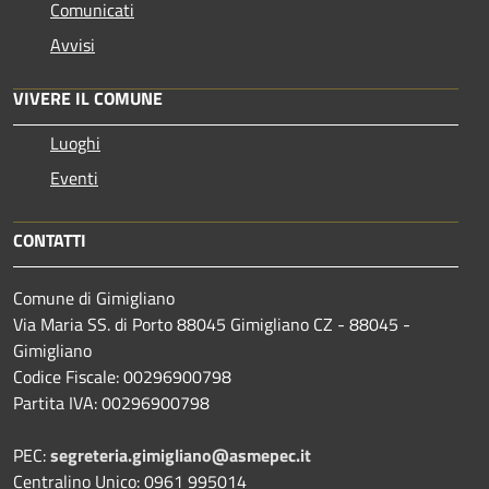
Comunicati
Avvisi
VIVERE IL COMUNE
Luoghi
Eventi
CONTATTI
Comune di Gimigliano
Via Maria SS. di Porto 88045 Gimigliano CZ - 88045 -
Gimigliano
Codice Fiscale: 00296900798
Partita IVA: 00296900798
PEC:
segreteria.gimigliano@asmepec.it
Centralino Unico: 0961 995014