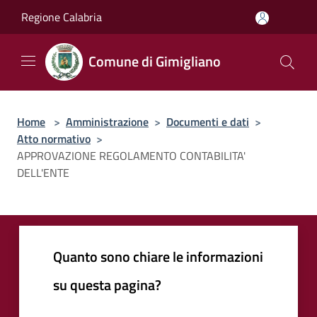
Salta al contenuto principale
Regione Calabria
Comune di Gimigliano
Home
>
Amministrazione
>
Documenti e dati
>
Atto normativo
>
APPROVAZIONE REGOLAMENTO CONTABILITA'
DELL'ENTE
Quanto sono chiare le informazioni
su questa pagina?