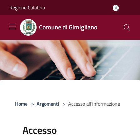
Salta al contenuto principale
Regione Calabria
Comune di Gimigliano
Home
>
Argomenti
>
Accesso all'informazione
Accesso