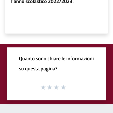
l’anno scolastico 2022/2023.
Quanto sono chiare le informazioni
su questa pagina?